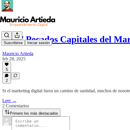
Los 7 Pecados Capitales del Ma
Suscribirse
Iniciar sesión
Mauricio Artieda
feb 28, 2025
5
2
Si el marketing digital fuera un camino de santidad, muchos de nosotr
Leer →
2 Comentarios
Primero los más destacados