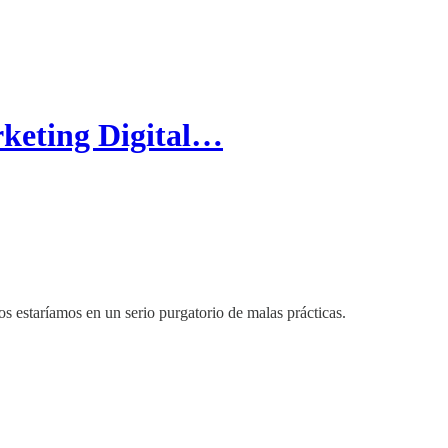
rketing Digital…
os estaríamos en un serio purgatorio de malas prácticas.