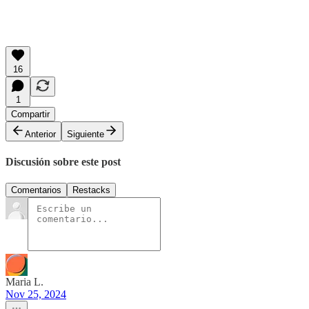
16
1
Compartir
Anterior
Siguiente
Discusión sobre este post
Comentarios
Restacks
Maria L.
Nov 25, 2024