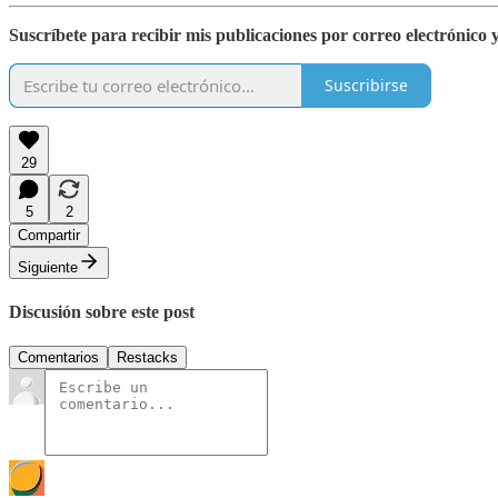
Suscríbete para recibir mis publicaciones por correo electrónic
Suscribirse
29
5
2
Compartir
Siguiente
Discusión sobre este post
Comentarios
Restacks