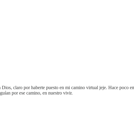
 a Dios, claro por haberte puesto en mi camino virtual jeje. Hace poco 
guían por ese camino, en nuestro vivir.