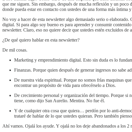
que me siguen. Sin embargo, después de mucha reflexión y un poco de
donde pueda estar en contacto con ustedes de una forma más íntima y
No voy a hacer de esta newsletter algo demasiado serio o elaborado.
digital. Si para algo soy bueno es para aprender y consumir contenido 
newsletter. Claro, eso no quiere decir que ustedes estén excluidos de
¿De qué quiero hablar en esta newsletter?
De mil cosas.
Marketing y emprendimiento digital. Esto sin duda es lo fundame
Finanzas. Porque quien después de generar ingresos no sabe admi
De nuestra vida espiritual. Porque no somos frías maquinas q
encontrar un propósito de vida para ofrecérselo a Dios.
De crecimiento personal y organización del tiempo. Porque si 
tiene, como dijo San Aurelio. Mentira. No fue él.
Y de cualquier otra cosa que quiera… perdón por lo anti-democrá
trataré de hablar de lo que ustedes quieran. Pero también pienso
Ahí vamos. Ojalá los ayude. Y ojalá no los deje abandonados a los 2 